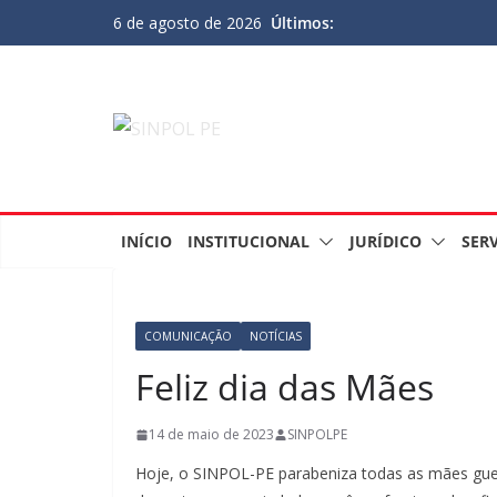
Últimos:
6 de agosto de 2026
INÍCIO
INSTITUCIONAL
JURÍDICO
SER
COMUNICAÇÃO
NOTÍCIAS
Feliz dia das Mães
14 de maio de 2023
SINPOLPE
Hoje, o SINPOL-PE parabeniza todas as mães guer