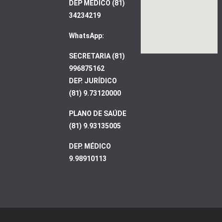
DEP MÉDICO (81)
34234219
WhatsApp:
SECRETARIA (81)
996875162
DEP. JURÍDICO
(81) 9.73120000
PLANO DE SAÚDE
(81) 9.93135005
DEP. MÉDICO
9.98910113