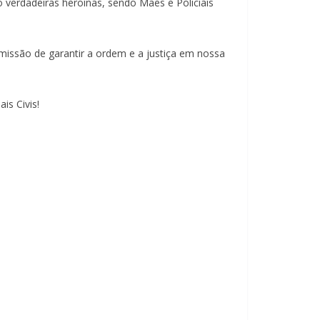
 verdadeiras heroínas, sendo Mães e Policiais
missão de garantir a ordem e a justiça em nossa
is Civis!