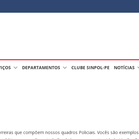
VIÇOS
DEPARTAMENTOS
CLUBE SINPOL-PE
NOTÍCIAS
reiras que compõem nossos quadros Policiais. Vocês são exemplos d