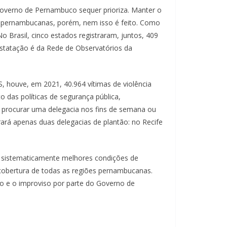
o governo de Pernambuco sequer prioriza. Manter o
s pernambucanas, porém, nem isso é feito. Como
o Brasil, cinco estados registraram, juntos, 409
nstatação é da Rede de Observatórios da
houve, em 2021, 40.964 vítimas de violência
 das políticas de segurança pública,
 procurar uma delegacia nos fins de semana ou
rará apenas duas delegacias de plantão: no Recife
o sistematicamente melhores condições de
 cobertura de todas as regiões pernambucanas.
o e o improviso por parte do Governo de