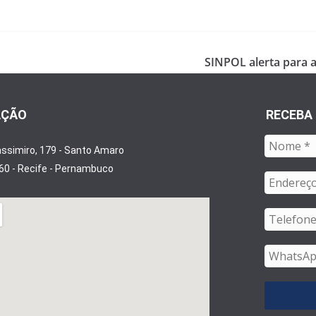
SINPOL alerta para 
AÇÃO
RECEBA
assimiro, 179 - Santo Amaro
0 - Recife - Pernambuco