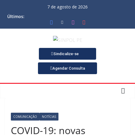
7 de agosto de 2026
Últimos:
Sindicalize-se
Agendar Consulta
COMUNICAÇÃO
NOTÍCIAS
COVID-19: novas