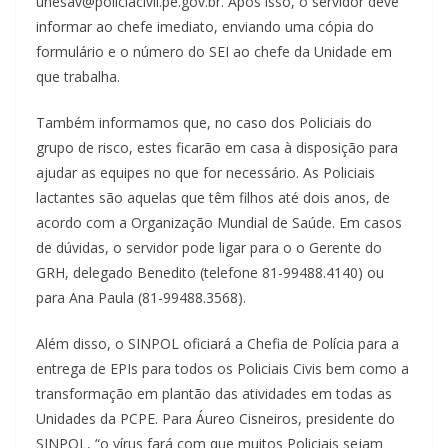
unesav@policiacivil.pe.gov.br. Após isso, o servidor deve
informar ao chefe imediato, enviando uma cópia do
formulário e o número do SEI ao chefe da Unidade em
que trabalha.
Também informamos que, no caso dos Policiais do
grupo de risco, estes ficarão em casa à disposição para
ajudar as equipes no que for necessário. As Policiais
lactantes são aquelas que têm filhos até dois anos, de
acordo com a Organização Mundial de Saúde. Em casos
de dúvidas, o servidor pode ligar para o o Gerente do
GRH, delegado Benedito (telefone 81-99488.4140) ou
para Ana Paula (81-99488.3568).
Além disso, o SINPOL oficiará a Chefia de Polícia para a
entrega de EPIs para todos os Policiais Civis bem como a
transformação em plantão das atividades em todas as
Unidades da PCPE. Para Áureo Cisneiros, presidente do
SINPOL, “o vírus fará com que muitos Policiais sejam