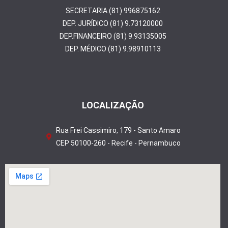
SECRETARIA (81) 996875162
DEP. JURÍDICO (81) 9.73120000
DEP.FINANCEIRO (81) 9.93135005
DEP. MÉDICO (81) 9.98910113
LOCALIZAÇÃO
Rua Frei Cassimiro, 179 - Santo Amaro
CEP 50100-260 - Recife - Pernambuco