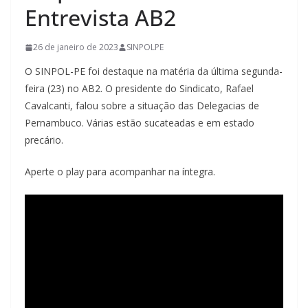
Entrevista AB2
26 de janeiro de 2023
SINPOLPE
O SINPOL-PE foi destaque na matéria da última segunda-
feira (23) no AB2. O presidente do Sindicato, Rafael
Cavalcanti, falou sobre a situação das Delegacias de
Pernambuco. Várias estão sucateadas e em estado
precário.
Aperte o play para acompanhar na íntegra.