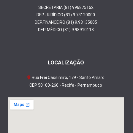
SECRETARIA (81) 996875162
DEP. JURÍDICO (81) 9.73120000
DEP.FINANCEIRO (81) 9.93135005
DEP. MÉDICO (81) 9.98910113
LOCALIZAÇÃO
Rua Frei Cassimiro, 179 - Santo Amaro
CEP 50100-260 - Recife - Pernambuco