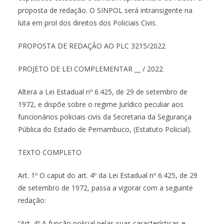
proposta de redação. O SINPOL será intransigente na
luta em prol dos direitos dos Policiais Civis.
PROPOSTA DE REDAÇÃO AO PLC 3215/2022
PROJETO DE LEI COMPLEMENTAR __ / 2022
Altera a Lei Estadual nº 6.425, de 29 de setembro de
1972, e dispõe sobre o regime Jurídico peculiar aos
funcionários policiais civis da Secretaria da Segurança
Pública do Estado de Pernambuco, (Estatuto Policial).
TEXTO COMPLETO
Art. 1º O caput do art. 4º da Lei Estadual nº 6.425, de 29
de setembro de 1972, passa a vigorar com a seguinte
redação:
“Art. 4º A função policial pelas suas características e