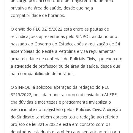
de cargo policial com outro de magistério ou de área
privativa da área de saúde, desde que haja
compatibilidade de horários.
O envio do PLC 3215/2022 está entre as pautas de
reivindicações apresentadas pelo SINPOL ainda no ano
passado ao Governo do Estado, após a realização de 34
assembleias do Recife a Petrolina e visa regulamentar
uma realidade de centenas de Policiais Civis, que exercem
a atividade de professor ou de área da saúde, desde que
haja compatibilidade de horários.
O SINPOL já solicitou alteração da redação do PLC
3215/2022, pois da maneira como foi enviado à ALEPE
cria dúvidas e incertezas e praticamente inviabiliza o
exercício até do magistério pelos Policiais Civis. A direção
do Sindicato também apresentou a redação ao referido
projeto de lei 3215/2022 e está em contato com os
deputados estaduais e também apresentará ao relator a