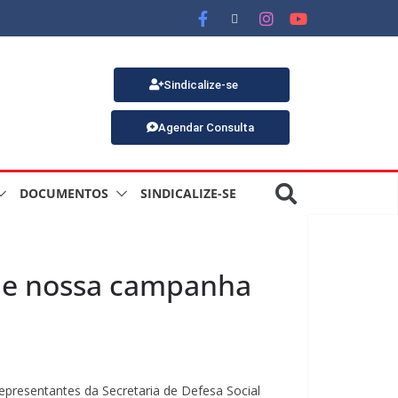
Sindicalize-se
Agendar Consulta
DOCUMENTOS
SINDICALIZE-SE
 D de nossa campanha
 representantes da Secretaria de Defesa Social