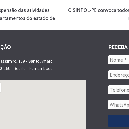
pensão das atividades
O SINPOL-PE convoca todos (a
epartamentos do estado de
AÇÃO
RECEBA
Cassimiro, 179 - Santo Amaro
0-260 - Recife - Pernambuco