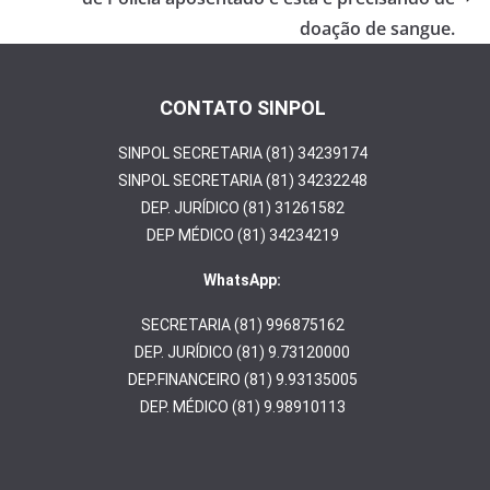
doação de sangue.
CONTATO SINPOL
SINPOL SECRETARIA (81) 34239174
SINPOL SECRETARIA (81) 34232248
DEP. JURÍDICO (81) 31261582
DEP MÉDICO (81) 34234219
WhatsApp:
SECRETARIA (81) 996875162
DEP. JURÍDICO (81) 9.73120000
DEP.FINANCEIRO (81) 9.93135005
DEP. MÉDICO (81) 9.98910113