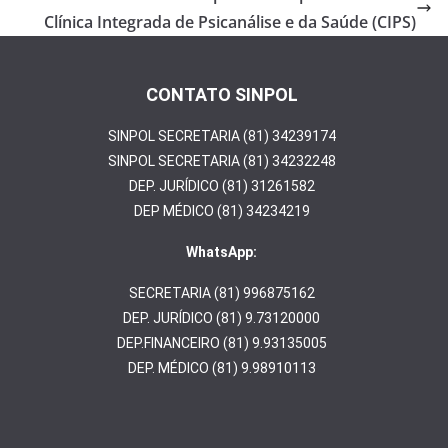
o
Clínica Integrada de Psicanálise e da Saúde (CIPS)
k
CONTATO SINPOL
SINPOL SECRETARIA (81) 34239174
SINPOL SECRETARIA (81) 34232248
DEP. JURÍDICO (81) 31261582
DEP MÉDICO (81) 34234219
WhatsApp:
SECRETARIA (81) 996875162
DEP. JURÍDICO (81) 9.73120000
DEP.FINANCEIRO (81) 9.93135005
DEP. MÉDICO (81) 9.98910113