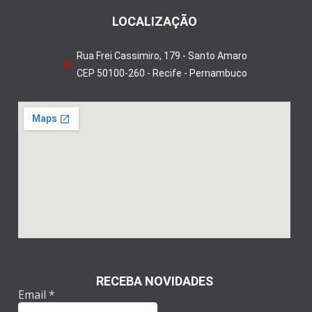
LOCALIZAÇÃO
Rua Frei Cassimiro, 179 - Santo Amaro
CEP 50100-260 - Recife - Pernambuco
RECEBA NOVIDADES
Email
*