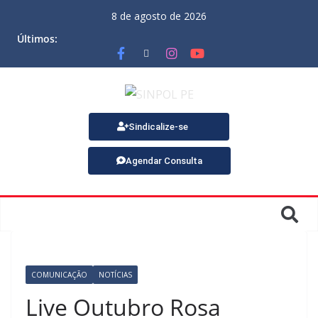
8 de agosto de 2026
Últimos:
Sindicalize-se
Agendar Consulta
COMUNICAÇÃO
NOTÍCIAS
Live Outubro Rosa