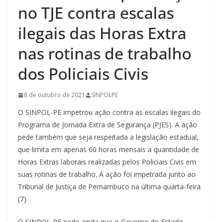
no TJE contra escalas
ilegais das Horas Extra
nas rotinas de trabalho
dos Policiais Civis
8 de outubro de 2021
SINPOLPE
O SINPOL-PE impetrou ação contra as escalas ilegais do
Programa de Jornada Extra de Segurança (PJES). A ação
pede também que seja respeitada a legislação estadual,
que limita em apenas 60 horas mensais a quantidade de
Horas Extras laborais realizadas pelos Policiais Civis em
suas rotinas de trabalho. A ação foi impetrada junto ao
Tribunal de Justiça de Pernambuco na última quarta-feira
(7).
O SINPOL-PE pede ainda que o Governo do Estado