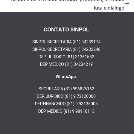
o
luta e diálogo
k
CONTATO SINPOL
SINPOL SECRETARIA (81) 34239174
SINPOL SECRETARIA (81) 34232248
DEP. JURÍDICO (81) 31261582
DEP MÉDICO (81) 34234219
WhatsApp:
SECRETARIA (81) 996875162
DEP. JURÍDICO (81) 9.73120000
DEP.FINANCEIRO (81) 9.93135005
DEP. MÉDICO (81) 9.98910113