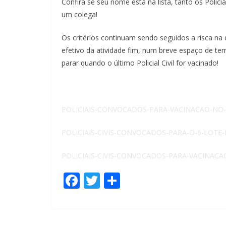
Confira se seu nome está na lista, tanto os Polic
um colega!
Os critérios continuam sendo seguidos a risca na 
efetivo da atividade fim, num breve espaço de tem
parar quando o último Policial Civil for vacinado!
POLICIAIS-CONVOCADOS-PARA-VACINACAO-NO-DI
POLICIAIS-CIVIS-CONVOCADOS-PARA-O-6-LOTE
POLICIAIS-CIVIS-CONVOCADOS-PARA-VACINACAO
F
T
S
ac
w
h
e
itt
ar