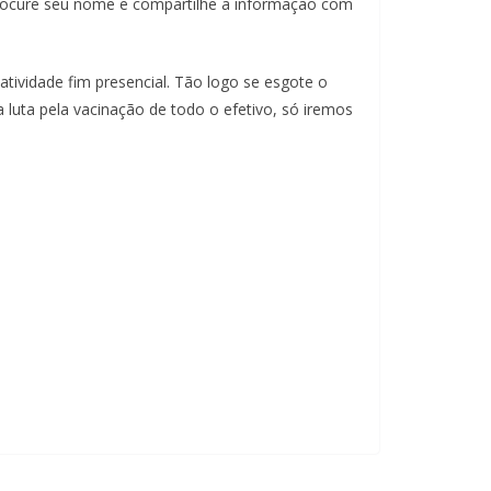
ão procure seu nome e compartilhe a informação com
atividade fim presencial. Tão logo se esgote o
a luta pela vacinação de todo o efetivo, só iremos