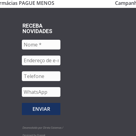
Farmácias PAGUE MENOS
Campanha
RECEBA
NOVIDADES
Desenvolvido por Direta Sistemas /
Designed by Freepik