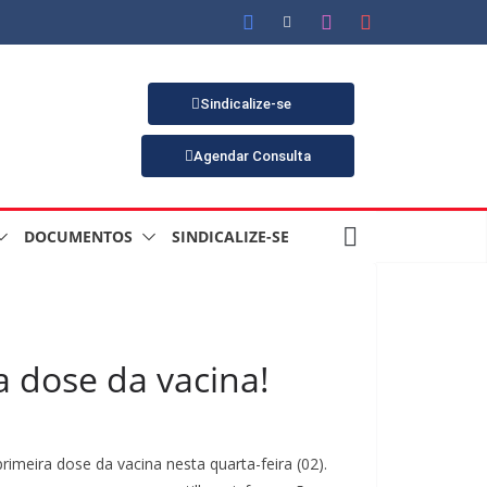
Sindicalize-se
Agendar Consulta
DOCUMENTOS
SINDICALIZE-SE
a dose da vacina!
rimeira dose da vacina nesta quarta-feira (02).