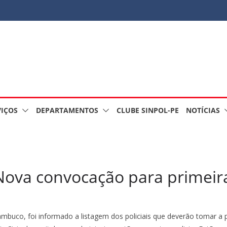
VIÇOS
DEPARTAMENTOS
CLUBE SINPOL-PE
NOTÍCIAS
Nova convocação para primeir
nambuco, foi informado a listagem dos policiais que deverão tomar a p