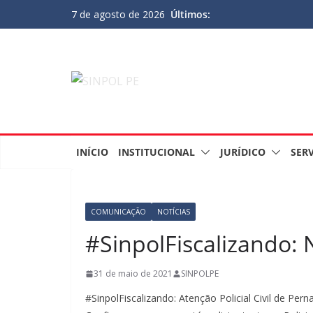
Últimos:
7 de agosto de 2026
INÍCIO
INSTITUCIONAL
JURÍDICO
SER
COMUNICAÇÃO
NOTÍCIAS
#SinpolFiscalizando: 
31 de maio de 2021
SINPOLPE
#SinpolFiscalizando: Atenção Policial Civil de Per