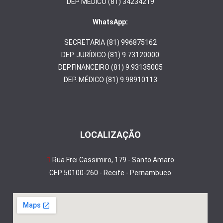
DEP MÉDICO (81) 34234219
WhatsApp:
SECRETARIA (81) 996875162
DEP. JURÍDICO (81) 9.73120000
DEP.FINANCEIRO (81) 9.93135005
DEP. MÉDICO (81) 9.98910113
LOCALIZAÇÃO
Rua Frei Cassimiro, 179 - Santo Amaro
CEP 50100-260 - Recife - Pernambuco