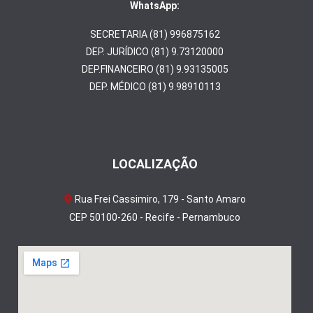
WhatsApp:
SECRETARIA (81) 996875162
DEP. JURÍDICO (81) 9.73120000
DEP.FINANCEIRO (81) 9.93135005
DEP. MÉDICO (81) 9.98910113
LOCALIZAÇÃO
Rua Frei Cassimiro, 179 - Santo Amaro
CEP 50100-260 - Recife - Pernambuco