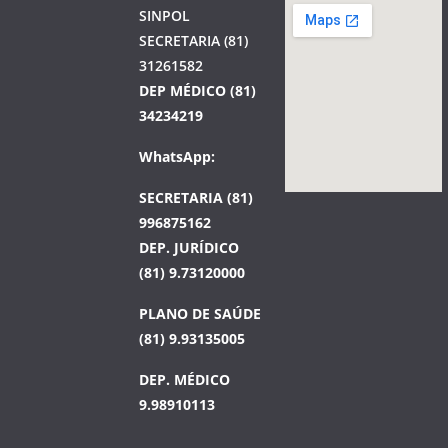
SINPOL
SECRETARIA (81)
31261582
DEP MÉDICO (81)
34234219
WhatsApp:
SECRETARIA (81)
996875162
DEP. JURÍDICO
(81) 9.73120000
PLANO DE SAÚDE
(81) 9.93135005
DEP. MÉDICO
9.98910113