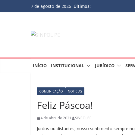
Últimos:
7 de agosto de 2026
INÍCIO
INSTITUCIONAL
JURÍDICO
SER
COMUNICAÇÃO
NOTÍCIAS
Feliz Páscoa!
4 de abril de 2021
SINPOLPE
Juntos ou distantes, nosso sentimento sempre no