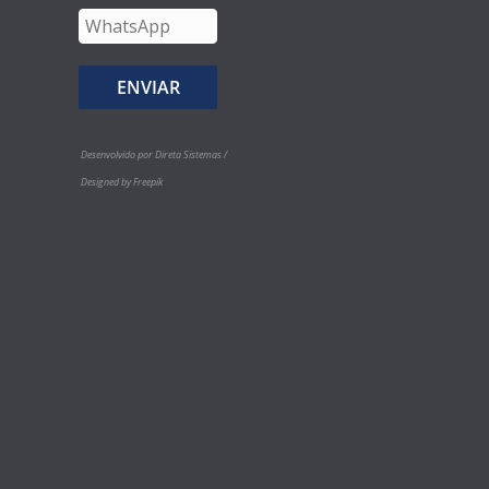
Desenvolvido por Direta Sistemas /
Designed by Freepik