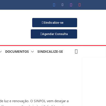
Sindicalize-se
Agendar Consulta
DOCUMENTOS
SINDICALIZE-SE
de luz e renovação. O SINPOL vem desejar a