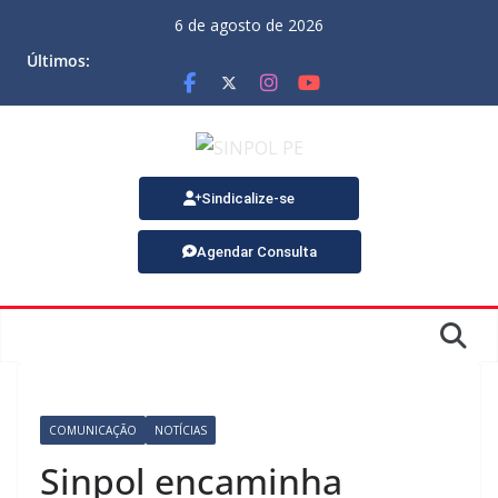
6 de agosto de 2026
Últimos:
Sindicalize-se
Agendar Consulta
COMUNICAÇÃO
NOTÍCIAS
Sinpol encaminha