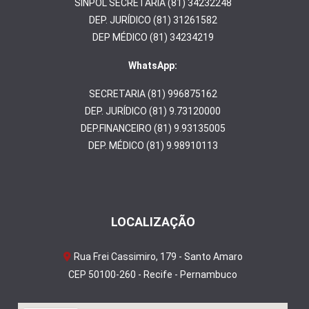
SINPOL SECRETARIA (81) 34232248
DEP. JURÍDICO (81) 31261582
DEP MÉDICO (81) 34234219
WhatsApp:
SECRETARIA (81) 996875162
DEP. JURÍDICO (81) 9.73120000
DEP.FINANCEIRO (81) 9.93135005
DEP. MÉDICO (81) 9.98910113
LOCALIZAÇÃO
Rua Frei Cassimiro, 179 - Santo Amaro
CEP 50100-260 - Recife - Pernambuco