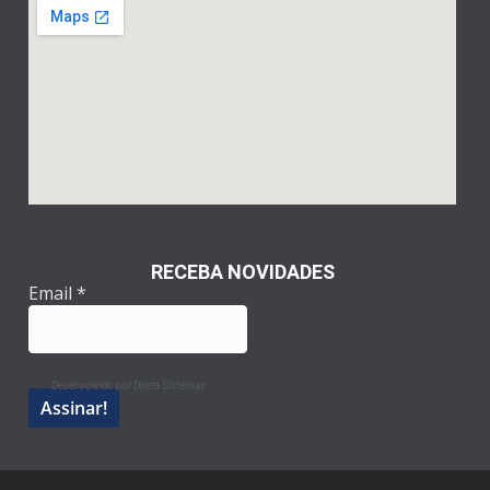
RECEBA NOVIDADES
Email
*
Desenvolvido por Direta Sistemas