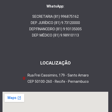
WhatsApp:
SECRETARIA (81) 996875162
DEP. JURÍDICO (81) 9.73120000
DEP.FINANCEIRO (81) 9.93135005
DEP. MÉDICO (81) 9.98910113
LOCALIZAÇÃO
Rua Frei Cassimiro, 179 - Santo Amaro
CEP 50100-260 - Recife - Pernambuco