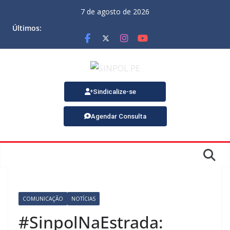
7 de agosto de 2026
Últimos:
Sindicalize-se
Agendar Consulta
COMUNICAÇÃO
NOTÍCIAS
#SinpolNaEstrada: