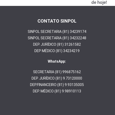
o
de hoje!
k
CONTATO SINPOL
SINPOL SECRETARIA (81) 34239174
SINPOL SECRETARIA (81) 34232248
DEP. JURÍDICO (81) 31261582
DEP MÉDICO (81) 34234219
WhatsApp:
SECRETARIA (81) 996875162
DEP. JURÍDICO (81) 9.73120000
DEP.FINANCEIRO (81) 9.93135005
DEP. MÉDICO (81) 9.98910113