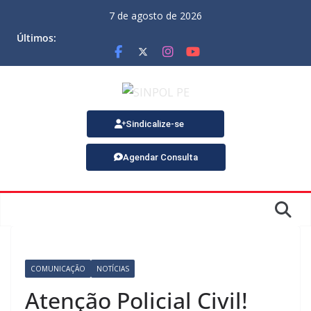
7 de agosto de 2026
Últimos:
Sindicalize-se
Agendar Consulta
COMUNICAÇÃO
NOTÍCIAS
Atenção Policial Civil!