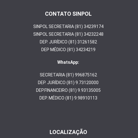
k
CONTATO SINPOL
SINPOL SECRETARIA (81) 34239174
SINPOL SECRETARIA (81) 34232248
DEP. JURÍDICO (81) 31261582
DEP MÉDICO (81) 34234219
WhatsApp:
SECRETARIA (81) 996875162
DEP. JURÍDICO (81) 9.73120000
DEP.FINANCEIRO (81) 9.93135005
DEP. MÉDICO (81) 9.98910113
LOCALIZAÇÃO