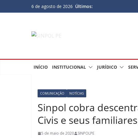
Últimos:
6 de agosto de 2026
INÍCIO
INSTITUCIONAL
JURÍDICO
SER
COMUNICAÇÃO
NOTÍCIAS
Sinpol cobra descentr
Civis e seus familiar
5 de maio de 2020
SINPOLPE