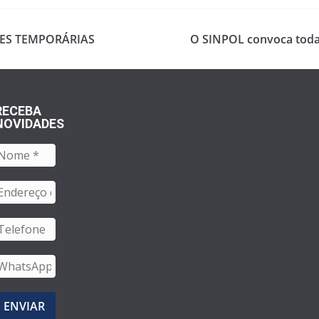
ES TEMPORÁRIAS
O SINPOL convoca toda 
RECEBA
NOVIDADES