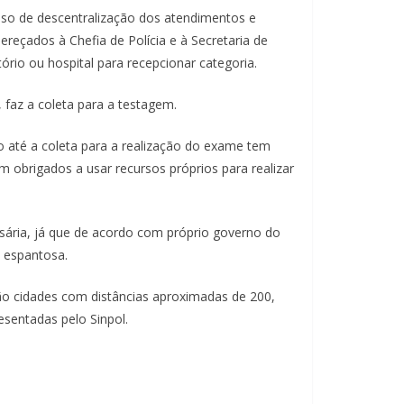
esso de descentralização dos atendimentos e
ereçados à Chefia de Polícia e à Secretaria de
ório ou hospital para recepcionar categoria.
 faz a coleta para a testagem.
o até a coleta para a realização do exame tem
 obrigados a usar recursos próprios para realizar
sária, já que de acordo com próprio governo do
e espantosa.
 são cidades com distâncias aproximadas de 200,
sentadas pelo Sinpol.