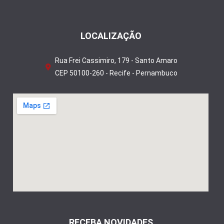
LOCALIZAÇÃO
Rua Frei Cassimiro, 179 - Santo Amaro
CEP 50100-260 - Recife - Pernambuco
RECEBA NOVIDADES