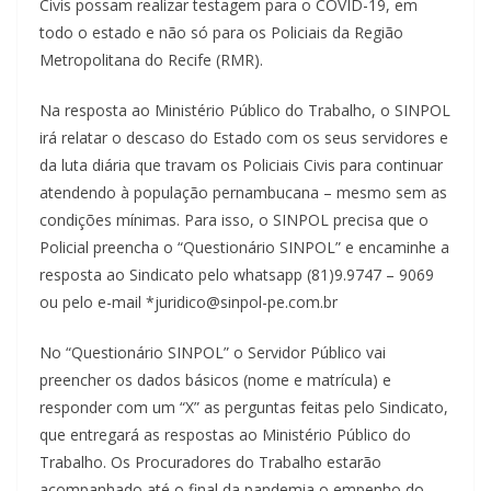
Civis possam realizar testagem para o COVID-19, em
todo o estado e não só para os Policiais da Região
Metropolitana do Recife (RMR).
Na resposta ao Ministério Público do Trabalho, o SINPOL
irá relatar o descaso do Estado com os seus servidores e
da luta diária que travam os Policiais Civis para continuar
atendendo à população pernambucana – mesmo sem as
condições mínimas. Para isso, o SINPOL precisa que o
Policial preencha o “Questionário SINPOL” e encaminhe a
resposta ao Sindicato pelo whatsapp (81)9.9747 – 9069
ou pelo e-mail *juridico@sinpol-pe.com.br
No “Questionário SINPOL” o Servidor Público vai
preencher os dados básicos (nome e matrícula) e
responder com um “X” as perguntas feitas pelo Sindicato,
que entregará as respostas ao Ministério Público do
Trabalho. Os Procuradores do Trabalho estarão
acompanhado até o final da pandemia o empenho do