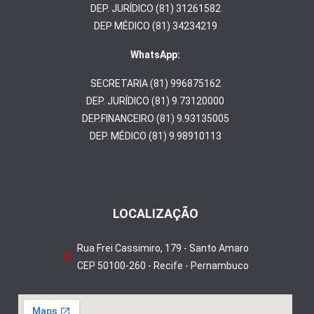
DEP. JURÍDICO (81) 31261582
DEP MÉDICO (81) 34234219
WhatsApp:
SECRETARIA (81) 996875162
DEP. JURÍDICO (81) 9.73120000
DEP.FINANCEIRO (81) 9.93135005
DEP. MÉDICO (81) 9.98910113
LOCALIZAÇÃO
Rua Frei Cassimiro, 179 - Santo Amaro
CEP 50100-260 - Recife - Pernambuco