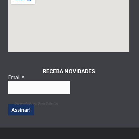
RECEBA NOVIDADES
Email
*
Desenvolvido por Direta Sistemas