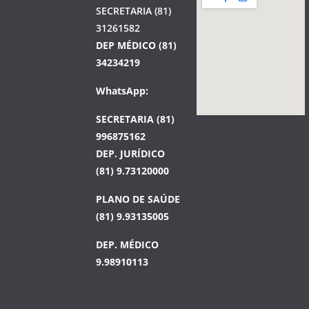
SECRETARIA (81)
31261582
DEP MÉDICO (81)
34234219
WhatsApp:
SECRETARIA (81)
996875162
DEP. JURÍDICO
(81) 9.73120000
PLANO DE SAÚDE
(81) 9.93135005
DEP. MÉDICO
9.98910113