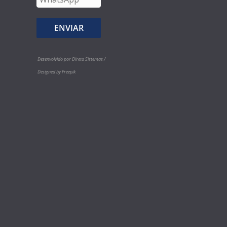
Desenvolvido por Direta Sistemas /
Designed by Freepik