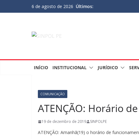
Últimos:
6 de agosto de 2026
INÍCIO
INSTITUCIONAL
JURÍDICO
SER
COMUNICAÇÃO
ATENÇÃO: Horário de 
19 de dezembro de 2019
SINPOLPE
ATENÇÃO: Amanhã(19) o horário de funcionamento 