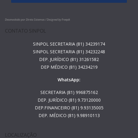
Desenvolvido por Direta Sistemas /
Designed by Freepik
CONTATO SINPOL
SINPOL SECRETARIA (81) 34239174
SINPOL SECRETARIA (81) 34232248
DEP. JURÍDICO (81) 31261582
DEP MÉDICO (81) 34234219
WhatsApp:
SECRETARIA (81) 996875162
DEP. JURÍDICO (81) 9.73120000
DEP.FINANCEIRO (81) 9.93135005
DEP. MÉDICO (81) 9.98910113
LOCALIZAÇÃO