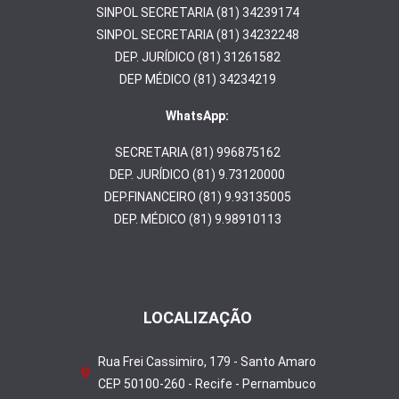
SINPOL SECRETARIA (81) 34239174
SINPOL SECRETARIA (81) 34232248
DEP. JURÍDICO (81) 31261582
DEP MÉDICO (81) 34234219
WhatsApp:
SECRETARIA (81) 996875162
DEP. JURÍDICO (81) 9.73120000
DEP.FINANCEIRO (81) 9.93135005
DEP. MÉDICO (81) 9.98910113
LOCALIZAÇÃO
Rua Frei Cassimiro, 179 - Santo Amaro
CEP 50100-260 - Recife - Pernambuco