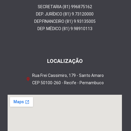
SECRETARIA (81) 996875162
DEP. JURÍDICO (81) 9.73120000
DEP.FINANCEIRO (81) 9.93135005
DEP. MÉDICO (81) 9.98910113
LOCALIZAÇÃO
Rua Frei Cassimiro, 179 - Santo Amaro
CEP 50100-260 - Recife - Pernambuco