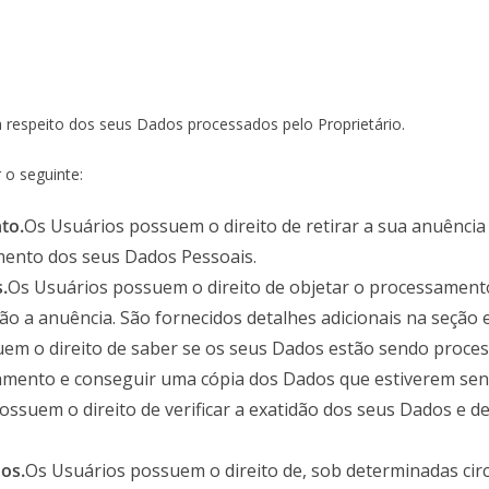
 respeito dos seus Dados processados pelo Proprietário.
 o seguinte:
to.
Os Usuários possuem o direito de retirar a sua anuênci
mento dos seus Dados Pessoais.
.
Os Usuários possuem o direito de objetar o processament
o a anuência. São fornecidos detalhes adicionais na seção e
em o direito de saber se os seus Dados estão sendo process
amento e conseguir uma cópia dos Dados que estiverem sen
ossuem o direito de verificar a exatidão dos seus Dados e 
os.
Os Usuários possuem o direito de, sob determinadas cir