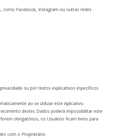
is, como Facebook, Instagram ou outras redes
ivacidade ou por textos explicativos específicos
ticamente ao se utilizar este Aplicativo.
rnecimento destes Dados poderá impossibilitar este
forem obrigatórios, os Usuários ficam livres para
ato com o Proprietário.