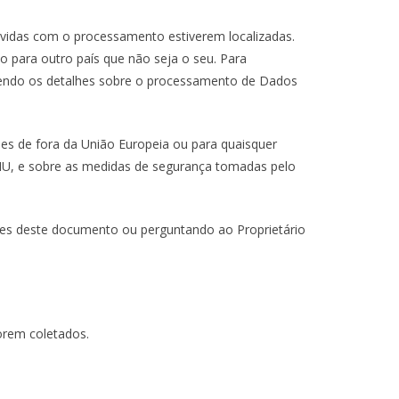
lvidas com o processamento estiverem localizadas.
 para outro país que não seja o seu. Para
ntendo os detalhes sobre o processamento de Dados
es de fora da União Europeia ou para quaisquer
 ONU, e sobre as medidas de segurança tomadas pelo
ntes deste documento ou perguntando ao Proprietário
orem coletados.