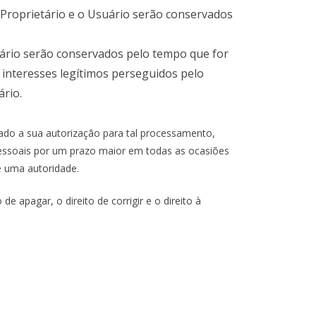
 Proprietário e o Usuário serão conservados
tário serão conservados pelo tempo que for
 interesses legítimos perseguidos pelo
rio.
ado a sua autorização para tal processamento,
 Pessoais por um prazo maior em todas as ocasiões
 uma autoridade.
 apagar, o direito de corrigir e o direito à