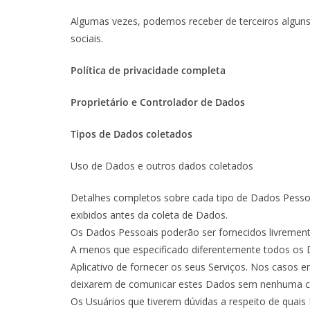
Algumas vezes, podemos receber de terceiros alguns
sociais.
Política de privacidade completa
Proprietário e Controlador de Dados
Tipos de Dados coletados
Uso de Dados e outros dados coletados
Detalhes completos sobre cada tipo de Dados Pessoai
exibidos antes da coleta de Dados.
Os Dados Pessoais poderão ser fornecidos livremente
A menos que especificado diferentemente todos os Da
Aplicativo de fornecer os seus Serviços. Nos casos e
deixarem de comunicar estes Dados sem nenhuma con
Os Usuários que tiverem dúvidas a respeito de quais