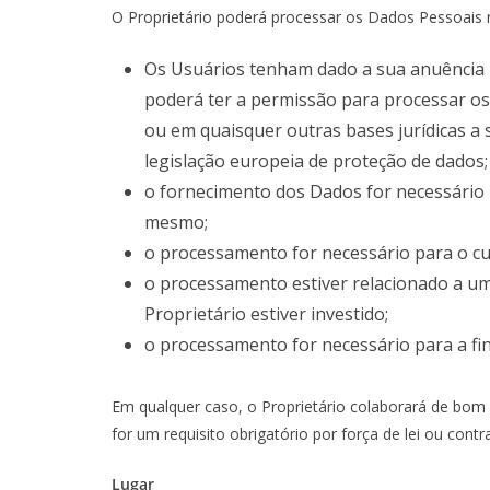
O Proprietário poderá processar os Dados Pessoais r
Os Usuários tenham dado a sua anuência p
poderá ter a permissão para processar os
ou em quaisquer outras bases jurídicas a 
legislação europeia de proteção de dados;
o fornecimento dos Dados for necessário
mesmo;
o processamento for necessário para o cum
o processamento estiver relacionado a uma
Proprietário estiver investido;
o processamento for necessário para a fin
Em qualquer caso, o Proprietário colaborará de bom 
for um requisito obrigatório por força de lei ou cont
Lugar