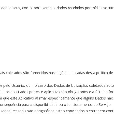
 dados seus, como, por exemplo, dados recebidos por mídias socia
s coletados são fornecidos nas seções dedicadas desta política de pr
 pelo Usuário, ou, no caso dos Dados de Utilização, coletados automa
dos solicitados por este Aplicativo são obrigatórios e a falta de fo
m que este Aplicativo afirmar especificamente que alguns Dados não 
sequência para a disponibilidade ou o funcionamento do Serviço.
 Dados Pessoais são obrigatórios estão convidados a entrar em cont