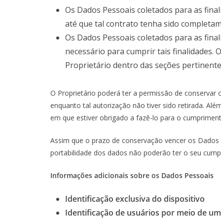
Os Dados Pessoais coletados para as fina
até que tal contrato tenha sido completa
Os Dados Pessoais coletados para as fina
necessário para cumprir tais finalidades.
Proprietário dentro das seções pertinent
O Proprietário poderá ter a permissão de conservar
enquanto tal autorização não tiver sido retirada. A
em que estiver obrigado a fazê-lo para o cumprime
Assim que o prazo de conservação vencer os Dados Pes
portabilidade dos dados não poderão ter o seu cum
Informações adicionais sobre os Dados Pessoais
Identificação exclusiva do dispositivo
Identificação de usuários por meio de um 