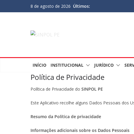
Últimos:
8 de agosto de 2026
INÍCIO
INSTITUCIONAL
JURÍDICO
SER
Política de Privacidade
Política de Privacidade do
SINPOL PE
Este Aplicativo recolhe alguns Dados Pessoais dos U
Resumo da Política de privacidade
Informações adicionais sobre os Dados Pessoais