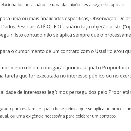
elacionados ao Usuário se uma das hipóteses a seguir se aplicar:
ara uma ou mais finalidades específicas; Observação: De ac
 Dados Pessoais ATÉ QUE O Usuário faça objeção a isto (“op
seguir. Isto contudo não se aplica sempre que o processame
 para o cumprimento de um contrato com o Usuário e/ou qu
primento de uma obrigação jurídica à qual o Proprietário e
 tarefa que for executada no interesse público ou no exercí
alidade de interesses legítimos perseguidos pelo Proprietár
grado para esclarecer qual a base jurídica que se aplica ao proces
ratual, ou uma exigência necessária para celebrar um contrato.