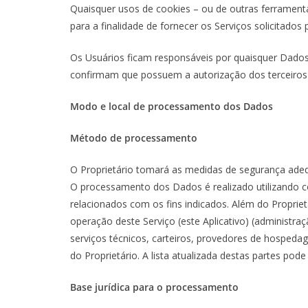
Quaisquer usos de cookies – ou de outras ferramentas 
para a finalidade de fornecer os Serviços solicitados
Os Usuários ficam responsáveis por quaisquer Dados 
confirmam que possuem a autorização dos terceiros 
Modo e local de processamento dos Dados
Método de processamento
O Proprietário tomará as medidas de segurança adeq
O processamento dos Dados é realizado utilizando c
relacionados com os fins indicados. Além do Propri
operação deste Serviço (este Aplicativo) (administr
serviços técnicos, carteiros, provedores de hospe
do Proprietário. A lista atualizada destas partes pod
Base jurídica para o processamento