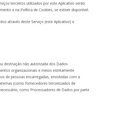
iços terceiros utilizados por este Aplicativo serão
mento e na Política de Cookies, se estiver disponível.
os através deste Serviço (este Aplicativo) e
ou destruição não autorizada dos Dados.
entos organizacionais e meios estritamente
ipos de pessoas encarregadas, envolvidas com a
externas (como fornecedores terceirizados de
 necessário, como Processadores de Dados por parte