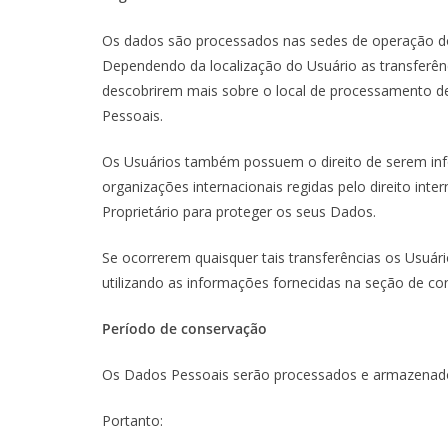
Os dados são processados ​​nas sedes de operação do
Dependendo da localização do Usuário as transferênc
descobrirem mais sobre o local de processamento de
Pessoais.
Os Usuários também possuem o direito de serem info
organizações internacionais regidas pelo direito in
Proprietário para proteger os seus Dados.
Se ocorrerem quaisquer tais transferências os Usuár
utilizando as informações fornecidas na seção de co
Período de conservação
Os Dados Pessoais serão processados e armazenados 
Portanto: