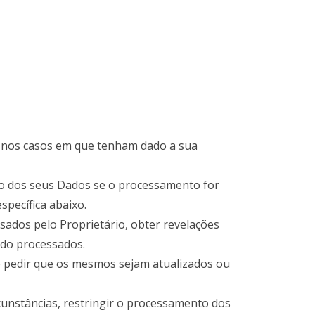
a nos casos em que tenham dado a sua
o dos seus Dados se o processamento for
specífica abaixo.
ados pelo Proprietário, obter revelações
do processados.
de pedir que os mesmos sejam atualizados ou
cunstâncias, restringir o processamento dos