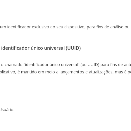
um identificador exclusivo do seu dispositivo, para fins de análise
identificador único universal (UUID)
o chamado “identificador único universal” (ou UUID) para fins de aná
Aplicativo, é mantido em meio a lançamentos e atualizações, mas é pe
Usuário.