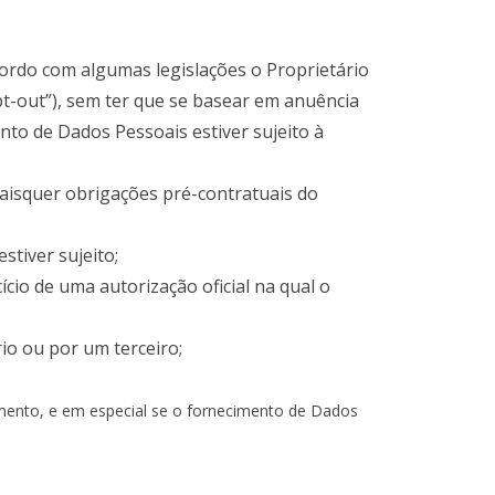
ordo com algumas legislações o Proprietário
t-out”), sem ter que se basear em anuência
nto de Dados Pessoais estiver sujeito à
aisquer obrigações pré-contratuais do
stiver sujeito;
cio de uma autorização oficial na qual o
io ou por um terceiro;
samento, e em especial se o fornecimento de Dados